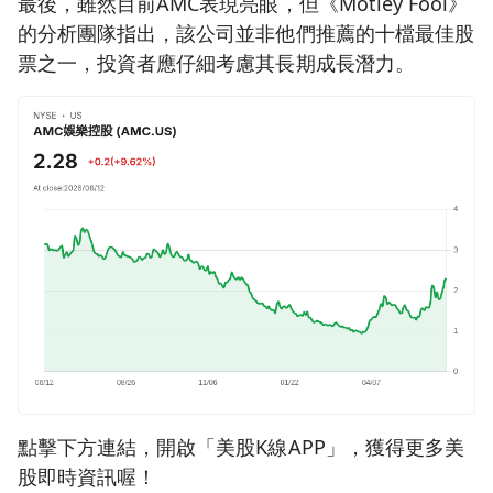
最後，雖然目前AMC表現亮眼，但《Motley Fool》
的分析團隊指出，該公司並非他們推薦的十檔最佳股
票之一，投資者應仔細考慮其長期成長潛力。
點擊下方連結，開啟「美股K線APP」，獲得更多美
股即時資訊喔！