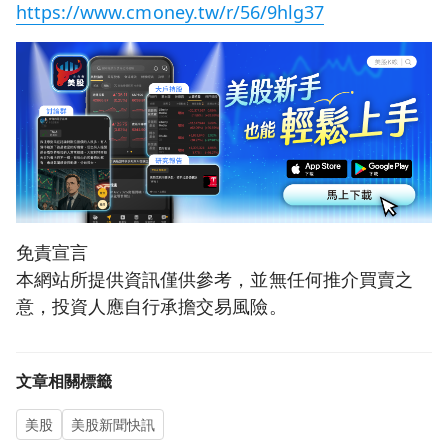
https://www.cmoney.tw/r/56/9hlg37
免責宣言
本網站所提供資訊僅供參考，並無任何推介買賣之
意，投資人應自行承擔交易風險。
文章相關標籤
美股
美股新聞快訊