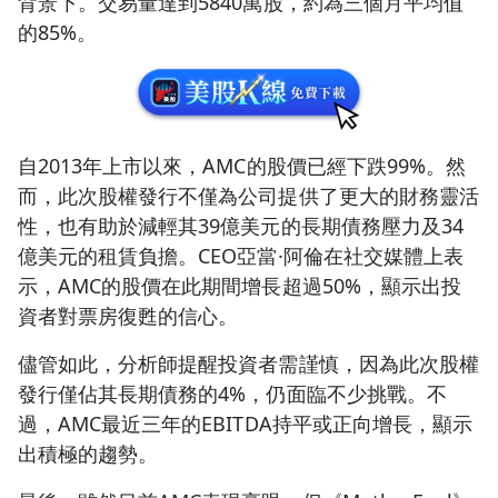
背景下。交易量達到5840萬股，約為三個月平均值
的85%。
自2013年上市以來，AMC的股價已經下跌99%。然
而，此次股權發行不僅為公司提供了更大的財務靈活
性，也有助於減輕其39億美元的長期債務壓力及34
億美元的租賃負擔。CEO亞當·阿倫在社交媒體上表
示，AMC的股價在此期間增長超過50%，顯示出投
資者對票房復甦的信心。
儘管如此，分析師提醒投資者需謹慎，因為此次股權
發行僅佔其長期債務的4%，仍面臨不少挑戰。不
過，AMC最近三年的EBITDA持平或正向增長，顯示
出積極的趨勢。