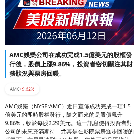
AMC娛樂公司在成功完成1.5億美元的股權發
行後，股價上漲9.86%，投資者密切關注其財
務狀況與票房回暖。
AMC
+9.62%
AMC娛樂（NYSE:AMC）近日宣佈成功完成一項1.5
億美元的即時股權發行，隨之而來的是股價飆升
9.86%，收於每股2.29美元。這一訊息使得投資者對
公司的未來充滿期待，尤其是在影院票房逐步回暖的