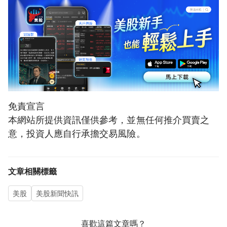
免責宣言
本網站所提供資訊僅供參考，並無任何推介買賣之
意，投資人應自行承擔交易風險。
文章相關標籤
美股
美股新聞快訊
喜歡這篇文章嗎？