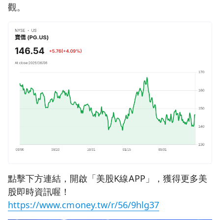
觀。
點擊下方連結，開啟「美股K線APP」，獲得更多美
股即時資訊喔！
https://www.cmoney.tw/r/56/9hlg37