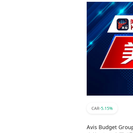
CAR
-5.15%
Avis Budget Grou