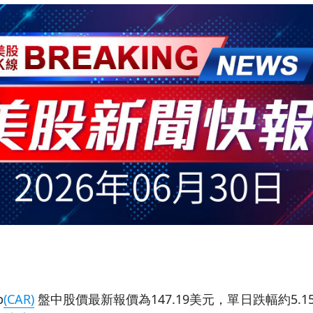
p
(CAR)
盤中股價最新報價為147.19美元，單日跌幅約5.