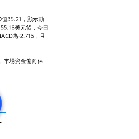
值35.21，顯示動
5.18美元後，今日
CD為-2.715，且
區，市場資金偏向保