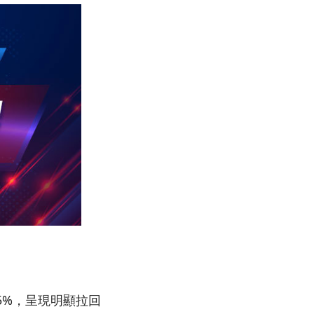
15%，呈現明顯拉回