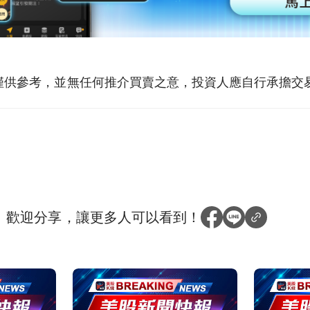
僅供參考，並無任何推介買賣之意，投資人應自行承擔交
？
歡迎分享，讓更多人可以看到！