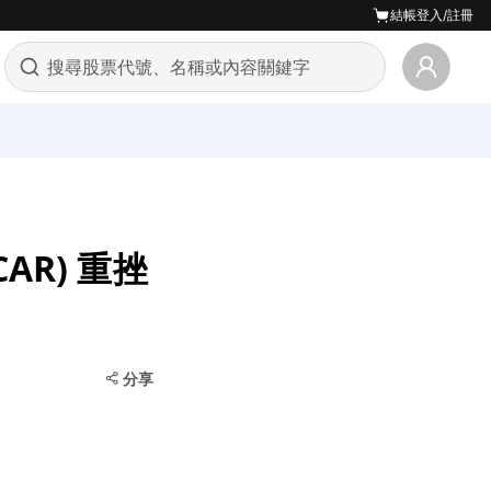
結帳
登入/註冊
CAR) 重挫
力
分享