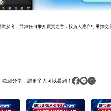
僅供參考，並無任何推介買賣之意，投資人應自行承擔交
？
歡迎分享，讓更多人可以看到！