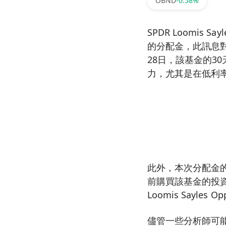
OBND
-0.58%
SPDR Loomis Sayl
的分配金，此訊息
28日，該基金的3
力，尤其是在低利
此外，本次分配金的
前購買該基金的投
Loomis Sayles 
儘管一些分析師可