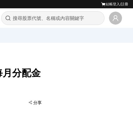
結帳
登入/註冊
宣佈每月分配金
分享