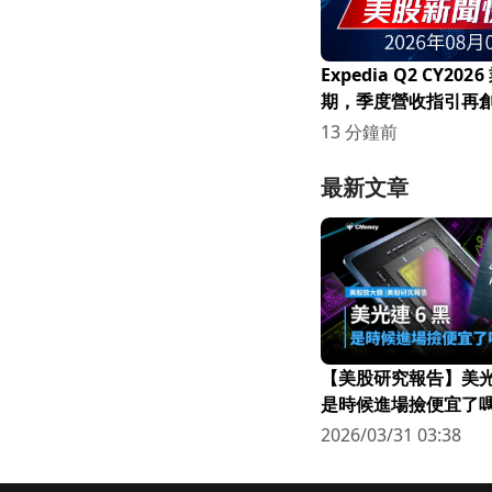
Expedia Q2 CY20
期，季度營收指引再
13 分鐘前
最新文章
【美股研究報告】美光連
是時候進場撿便宜了嗎
2026/03/31 03:38