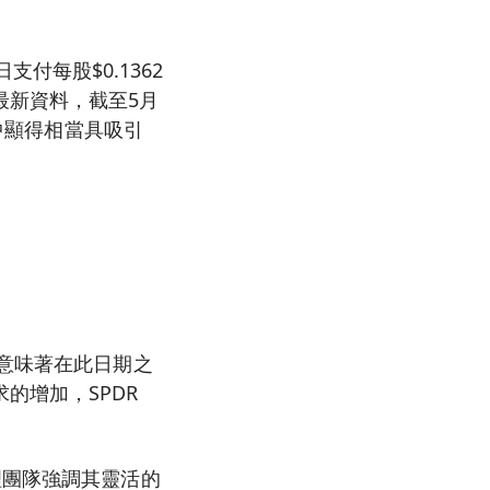
支付每股$0.1362
最新資料，截至5月
境中顯得相當具吸引
這意味著在此日期之
的增加，SPDR
理團隊強調其靈活的