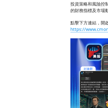
投資策略和風險控
的財務指標及市場
點擊下方連結，開啟
https://www.cmon