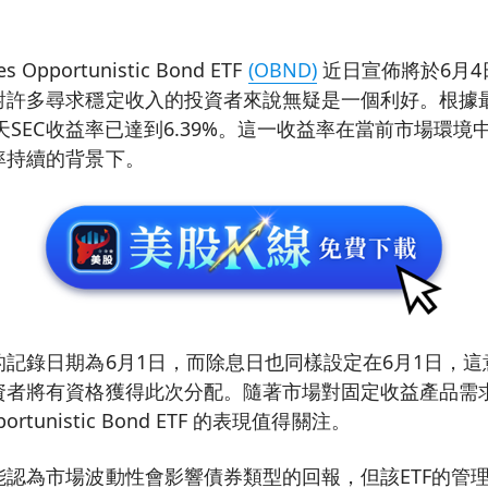
es Opportunistic Bond ETF
(OBND)
近日宣佈將於6月4日
對許多尋求穩定收入的投資者來說無疑是一個利好。根據
0天SEC收益率已達到6.39%。這一收益率在當前市場環
率持續的背景下。
記錄日期為6月1日，而除息日也同樣設定在6月1日，
資者將有資格獲得此次分配。隨著市場對固定收益產品需求
Opportunistic Bond ETF 的表現值得關注。
能認為市場波動性會影響債券類型的回報，但該ETF的管