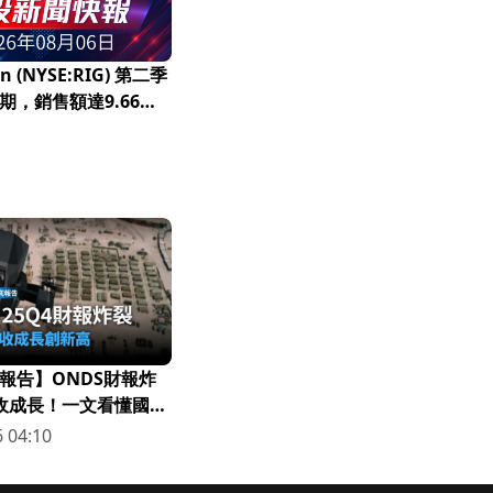
an (NYSE:RIG) 第二季
期，銷售額達9.66億
報告】ONDS財報炸
營收成長！一文看懂國防
 04:10