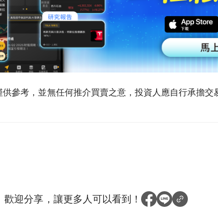
僅供參考，並無任何推介買賣之意，投資人應自行承擔交
？
歡迎分享，讓更多人可以看到！