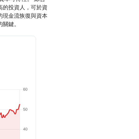
高的投資人，可於資
的現金流恢復與資本
的關鍵。