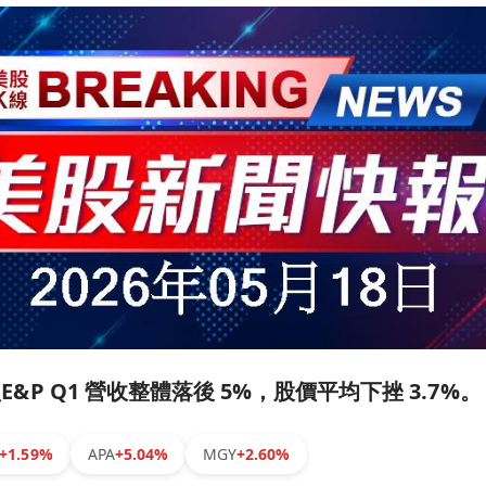
小型E&P Q1 營收整體落後 5%，股價平均下挫 3.7%。
+1.59%
APA
+5.04%
MGY
+2.60%