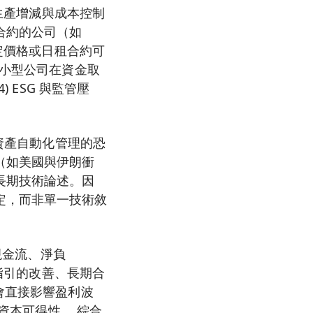
在生產增減與成本控制
合約的公司（如
固定價格或日租合約可
：小型公司在資金取
 ESG 與監管壓
密資產自動化管理的恐
（如美國與伊朗衝
長期技術論述。因
定，而非單一技術敘
現金流、淨負
量指引的改善、長期合
會直接影響盈利波
與資本可得性。 綜合