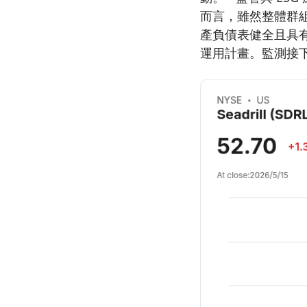
而言，雖然整體群
產負債表健全且具
運用計畫。監測接