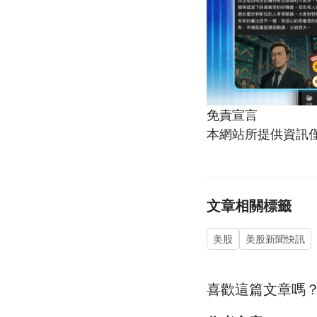
免責宣言
本網站所提供資訊
文章相關標籤
美股
美股新聞快訊
喜歡這篇文章嗎