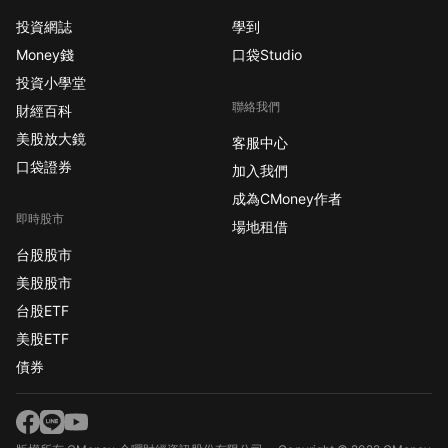
投資網誌
學到
Money錢
口袋Studio
投資小學堂
聯絡我們
財經百科
美股放大鏡
客服中心
口袋證券
加入我們
成為CMoney作者
即時股市
場地租借
台股股市
美股股市
台股ETF
美股ETF
債券