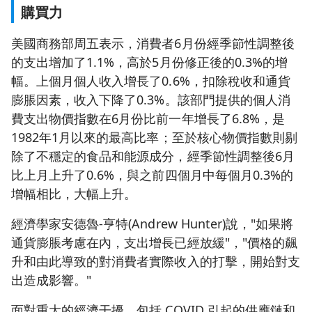
購買力
美國商務部周五表示，消費者6月份經季節性調整後
的支出增加了1.1%，高於5月份修正後的0.3%的增
幅。上個月個人收入增長了0.6%，扣除稅收和通貨
膨脹因素，收入下降了0.3%。該部門提供的個人消
費支出物價指數在6月份比前一年增長了6.8%，是
1982年1月以來的最高比率；至於核心物價指數則剔
除了不穩定的食品和能源成分，經季節性調整後6月
比上月上升了0.6%，與之前四個月中每個月0.3%的
增幅相比，大幅上升。
經濟學家安德魯-亨特(Andrew Hunter)說，"如果將
通貨膨脹考慮在內，支出增長已經放緩"，"價格的飆
升和由此導致的對消費者實際收入的打擊，開始對支
出造成影響。"
面對重大的經濟干擾，包括 COVID 引起的供應鏈和