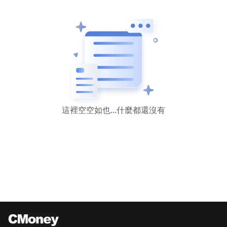
這裡空空如也...什麼都還沒有