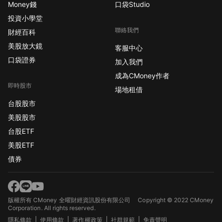
Money錢
口袋Studio
投資小學堂
聯絡我們
財經百科
美股放大鏡
客服中心
口袋證券
加入我們
成為CMoney作者
即時股市
場地租借
台股股市
美股股市
台股ETF
美股ETF
債券
版權所有 CMoney 全曜財經資訊股份有限公司
Copyright © 2022 CMoney
Corporation. All rights reserved.
隱私條款
使用條款
著作權政策
社群規範
免責聲明