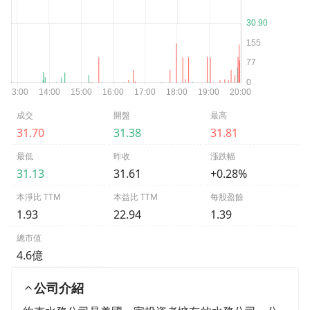
成交
開盤
最高
31.70
31.38
31.81
最低
昨收
漲跌幅
31.13
31.61
+0.28%
本淨比 TTM
本益比 TTM
每股盈餘
1.93
22.94
1.39
總市值
4.6億
公司介紹