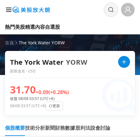
熱門美股
精選內容
自選股
首頁
The York Water YORW
The York Water
YORW
那斯達克 · USD
31.70
+0.09
(+0.28%)
收盤 08/08 03:57 (UTC+8)
08/08 03:57 (UTC+8)
更新
個股概要
技術分析
新聞
財務數據
股利
法說會
討論