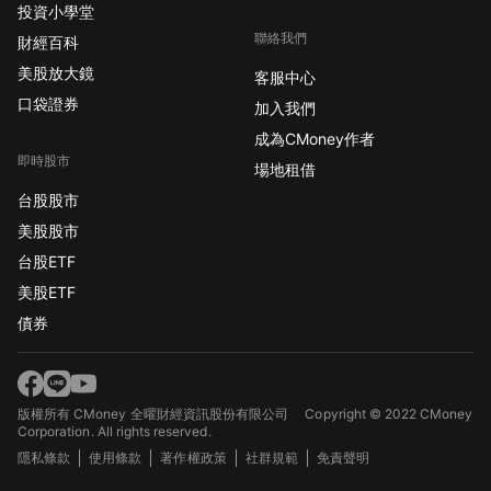
投資小學堂
聯絡我們
財經百科
美股放大鏡
客服中心
口袋證券
加入我們
成為CMoney作者
即時股市
場地租借
台股股市
美股股市
台股ETF
美股ETF
債券
版權所有 CMoney 全曜財經資訊股份有限公司
Copyright © 2022 CMoney
Corporation. All rights reserved.
隱私條款
使用條款
著作權政策
社群規範
免責聲明