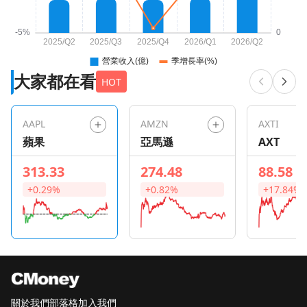
大家都在看
HOT
AAPL
AMZN
AXTI
蘋果
亞馬遜
AXT
313.33
274.48
88.58
+0.29%
+0.82%
+17.84%
關於我們
部落格
加入我們