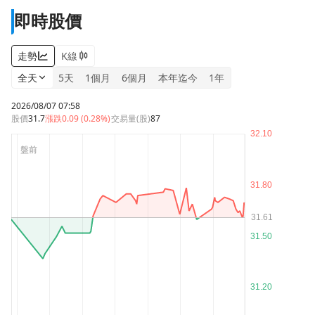
即時股價
走勢
K線
全天
5天
1個月
6個月
本年迄今
1年
2026/08/07 07:58
股價
31.7
漲跌
0.09 (0.28%)
交易量(股)
87