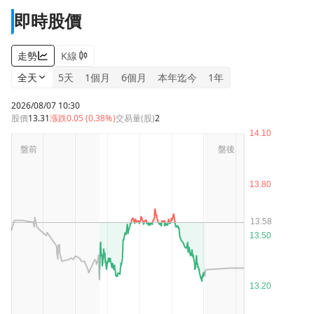
即時股價
走勢
K線
全天
5天
1個月
6個月
本年迄今
1年
2026/08/07 10:30
股價
13.31
漲跌
0.05 (0.38%)
交易量(股)
2