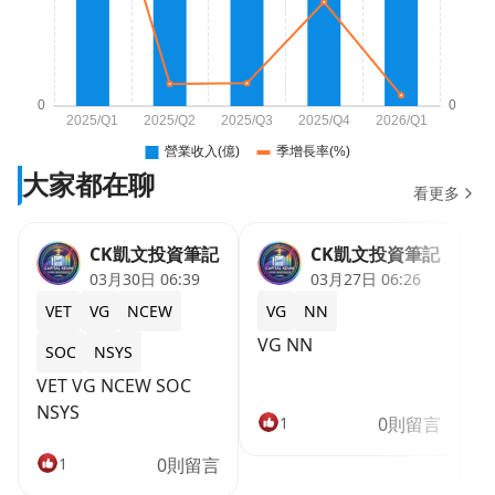
大家都在聊
看更多
CK凱文投資筆記
CK凱文投資筆記
03月30日 06:39
03月27日 06:26
VET
VG
NCEW
VG
NN
VG NN
SOC
NSYS
VET VG NCEW SOC
A
NSYS
A
1
0則留言
1
0則留言