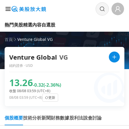
熱門美股
精選內容
自選股
首頁
Venture Global VG
Venture Global
VG
紐約證券 · USD
13.26
-0.32
(-2.36%)
收盤 08/08 03:59 (UTC+8)
08/08 03:59 (UTC+8)
更新
個股概要
技術分析
新聞
財務數據
股利
法說會
討論