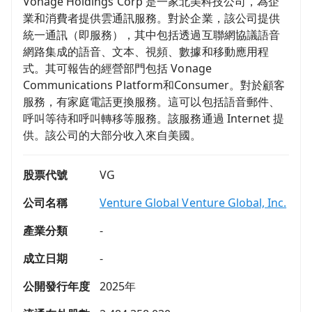
Vonage Holdings Corp 是一家北美科技公司，為企
業和消費者提供雲通訊服務。對於企業，該公司提供
統一通訊（即服務），其中包括透過互聯網協議語音
網路集成的語音、文本、視頻、數據和移動應用程
式。其可報告的經營部門包括 Vonage
Communications Platform和Consumer。對於顧客
服務，有家庭電話更換服務。這可以包括語音郵件、
呼叫等待和呼叫轉移等服務。該服務通過 Internet 提
供。該公司的大部分收入來自美國。
股票代號
VG
公司名稱
Venture Global Venture Global, Inc.
產業分類
-
成立日期
-
公開發行年度
2025年