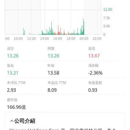
成交
開盤
最高
13.26
13.26
13.67
最低
昨收
漲跌幅
13.21
13.58
-2.36%
本淨比 TTM
本益比 TTM
每股盈餘
2.93
8.09
0.93
總市值
166.96億
公司介紹