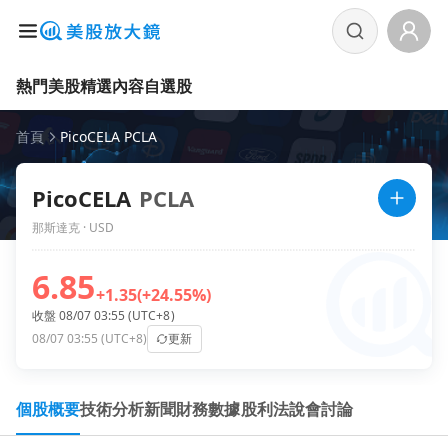
熱門美股
精選內容
自選股
首頁
PicoCELA PCLA
PicoCELA
PCLA
那斯達克 · USD
6.85
+1.35
(+24.55%)
收盤 08/07 03:55 (UTC+8)
08/07 03:55 (UTC+8)
更新
個股概要
技術分析
新聞
財務數據
股利
法說會
討論