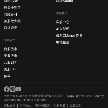
Money錢
口袋Studio
投資小學堂
聯絡我們
財經百科
美股放大鏡
客服中心
口袋證券
加入我們
成為CMoney作者
即時股市
場地租借
台股股市
美股股市
台股ETF
美股ETF
債券
版權所有 CMoney 全曜財經資訊股份有限公司
Copyright © 2022 CMoney
Corporation. All rights reserved.
隱私條款
使用條款
著作權政策
社群規範
免責聲明