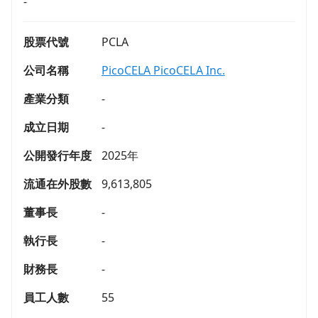
-
股票代號
PCLA
公司名稱
PicoCELA PicoCELA Inc.
產業分類
-
成立日期
-
公開發行年度
2025年
流通在外股數
9,613,805
董事長
-
執行長
-
財務長
-
員工人數
55