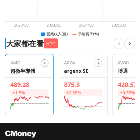
大家都在看
HOT
AMD
ARGX
AVGO
超微半導體
argenx SE
博通
489.28
875.3
420.57
+1.5%
+0.85%
+0.55%