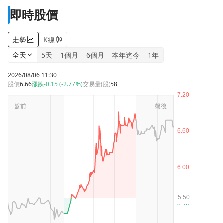
即時股價
走勢
K線
全天
5天
1個月
6個月
本年迄今
1年
2026/08/06 11:30
股價
6.66
漲跌
-0.15 (-2.77%)
交易量(股)
58