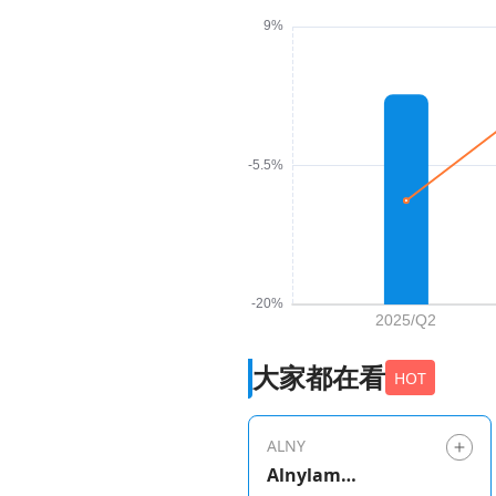
大家都在看
HOT
ALNY
Alnylam