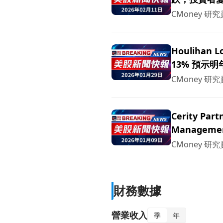
CMoney 研究
Houlihan
13% 預示
CMoney 研究
Cerity Par
Manage
CMoney 研究
財務數據
營業收入
季
年