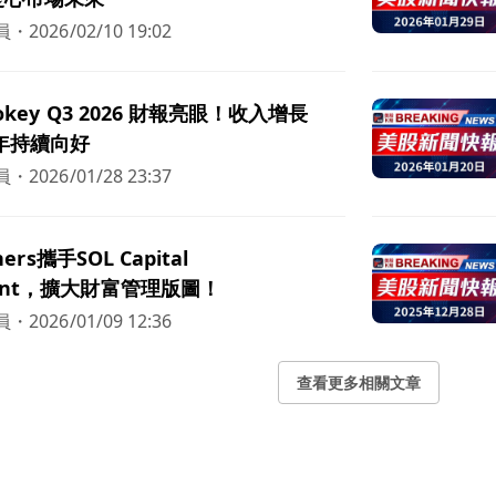
員
・
2026/02/10 19:02
 Lokey Q3 2026 財報亮眼！收入增長
明年持續向好
員
・
2026/01/28 23:37
tners攜手SOL Capital
ment，擴大財富管理版圖！
員
・
2026/01/09 12:36
查看更多相關文章