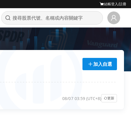
結帳
登入/註冊
加入自選
08/07 03:59 (UTC+8)
更新