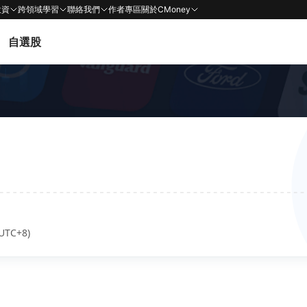
投資
跨領域學習
聯絡我們
作者專區
關於CMoney
自選股
UTC+8)