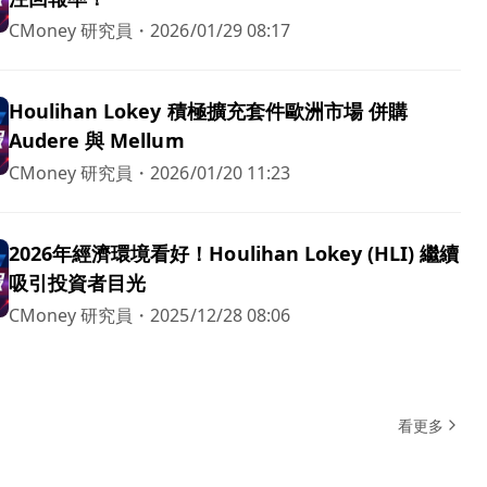
CMoney 研究員
・
2026/01/29 08:17
Houlihan Lokey 積極擴充套件歐洲市場 併購
Audere 與 Mellum
CMoney 研究員
・
2026/01/20 11:23
2026年經濟環境看好！Houlihan Lokey (HLI) 繼續
吸引投資者目光
CMoney 研究員
・
2025/12/28 08:06
看更多