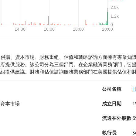
 Inc是一家在併購、資本市場、財務重組、估值和戰略諮詢方面擁有
政府提供服務。該公司分為三個部門。在企業融資業務部門，它
重組提供建議。財務和估值諮詢服務業務部門在美國提供估值和
公司名稱
H
/資本市場
成立日期
1
流通在外股數
6
執行長
S