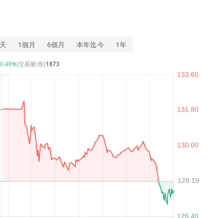
5天
1個月
6個月
本年迄今
1年
-0.48%)
交易量(股)
1873