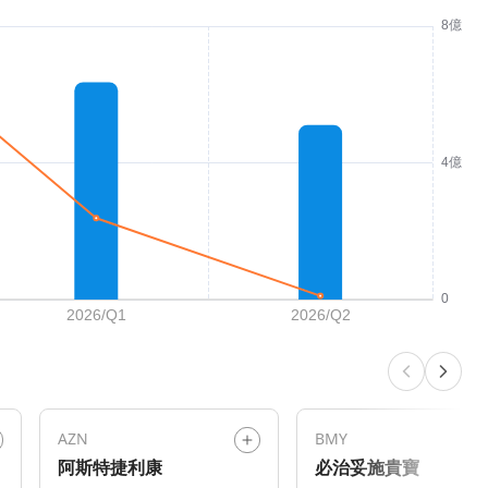
AZN
BMY
阿斯特捷利康
必治妥施貴寶