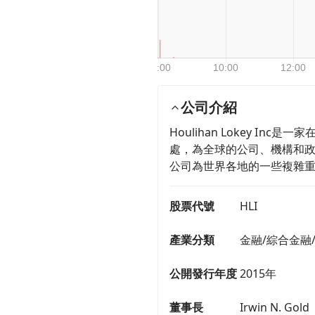
公司介紹
Houlihan Lokey
處，為全球的公司、機構和
公司為世界各地的一些複雜
股票代號
HLI
產業分類
金融/綜合金融
公開發行年度
2015年
董事長
Irwin N. Gold