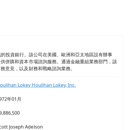
專業知識的投資銀行。該公司在美國、歐洲和亞太地區設有辦事
提供併購和資本市場諮詢服務。通過金融重組業務部門，該
財務意見，以及財務和戰略諮詢業務。
oulihan Lokey Houlihan Lokey, Inc.
972年01月
9,886,500
cott Joseph Adelson