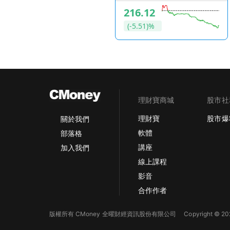
Pharmaceuticals
216.12
(-5.51)%
理財寶商城
股市社
理財寶
股市爆
關於我們
軟體
部落格
講座
加入我們
線上課程
影音
合作作者
版權所有 CMoney 全曜財經資訊股份有限公司
Copyright © 202