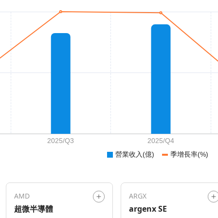
AMD
ARGX
超微半導體
argenx SE