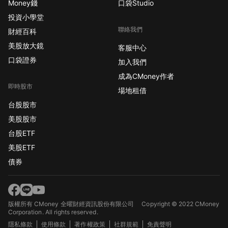
Money錢
口袋Studio
投資小學堂
聯絡我們
財經百科
美股放大鏡
客服中心
口袋證券
加入我們
成為CMoney作者
即時股市
場地租借
台股股市
美股股市
台股ETF
美股ETF
債券
版權所有 CMoney 全曜財經資訊股份有限公司
Copyright © 2022 CMoney
Corporation. All rights reserved.
隱私條款
使用條款
著作權政策
社群規範
免責聲明