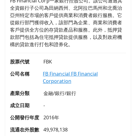
FB Financial Corp一家銀行控股公司。該公司通過其
全資銀行子公司為田納西州、北阿拉巴馬州和北喬治
亞州特定市場的客戶提供商業和消費者銀行服務。它
從銀行部門獲得收入，該部門為企業、商業和消費者
客戶提供全方位的存貸款產品和服務。此外，抵押貸
款部門包括為住宅抵押貸款提供服務，以及對政府機
構的貸款進行打包和證券化。
股票代號
FBK
公司名稱
FB Financial FB Financial
Corporation
產業分類
金融/銀行/銀行
成立日期
-
公開發行年度
2016年
流通在外股數
49,978,138