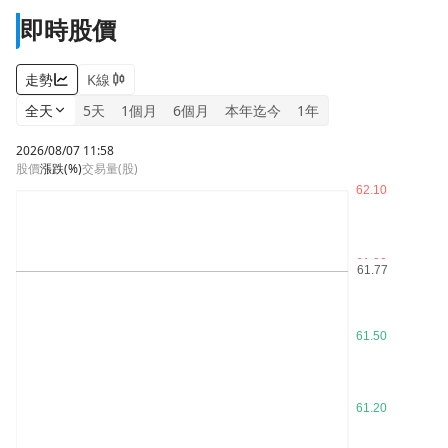
即時股價
走勢
K線
全天
5天
1個月
6個月
本年迄今
1年
2026/08/07 11:58
股價
漲跌
(%)
交易量(股)