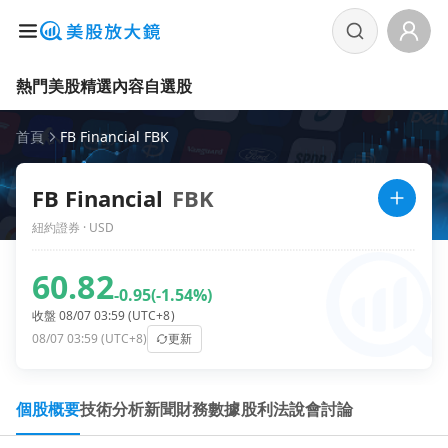
熱門美股
精選內容
自選股
首頁
FB Financial FBK
FB Financial
FBK
紐約證券 · USD
60.82
-0.95
(-1.54%)
收盤 08/07 03:59 (UTC+8)
08/07 03:59 (UTC+8)
更新
個股概要
技術分析
新聞
財務數據
股利
法說會
討論