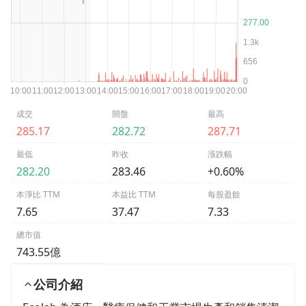
成交
開盤
最高
285.17
282.72
287.71
最低
昨收
漲跌幅
282.20
283.46
+0.60%
本淨比 TTM
本益比 TTM
每股盈餘
7.65
37.47
7.33
總市值
743.55億
公司介紹