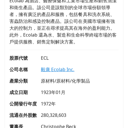
Ecolab 為酒店、醫療保健和工業市場生產和銷售清潔
和衛生產品。該公司是該類別的全球市場份額領導
者，擁有廣泛的產品和服務，包括餐具和洗衣系統、
害蟲防治和感染控制產品。該公司在美國市場擁有強
大的控制力，並正在尋求提高其在海外的盈利能力。
此外，Ecolab 還為水、製造和生命科學終端市場的客
戶提供服務、銷售定制解決方案。
股票代號
ECL
公司名稱
毅康 Ecolab Inc.
產業分類
原材料/原材料/化學製品
成立日期
1923年01月
公開發行年度
1972年
流通在外股數
280,328,603
董事長
Christophe Beck