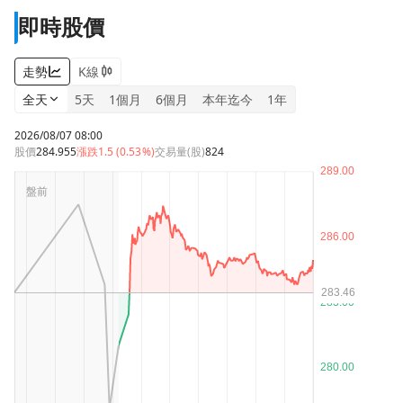
即時股價
走勢
K線
全天
5天
1個月
6個月
本年迄今
1年
2026/08/07 08:00
股價
284.955
漲跌
1.5 (0.53%)
交易量(股)
824