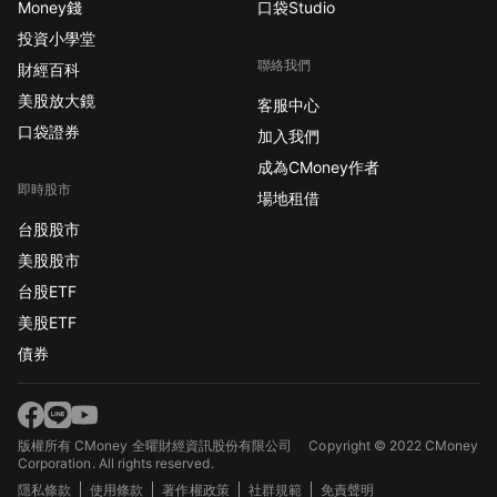
Money錢
口袋Studio
投資小學堂
聯絡我們
財經百科
美股放大鏡
客服中心
口袋證券
加入我們
成為CMoney作者
即時股市
場地租借
台股股市
美股股市
台股ETF
美股ETF
債券
版權所有 CMoney 全曜財經資訊股份有限公司
Copyright © 2022 CMoney
Corporation. All rights reserved.
隱私條款
使用條款
著作權政策
社群規範
免責聲明