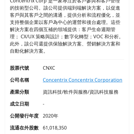
Concentrix Corp 是一家專注於客戶參與和客戶管理
的技術型公司。該公司提供端到端解決方案，以促進
客戶與其客戶之間的溝通，提供分析和流程優化，並
支持整個企業以客戶為中心的運營和後台處理。這些
解決方案在四個互補的領域提供：客戶生命週期管
理； CX/UX 策略與設計；數字化轉型；VOC 和分析。
此外，該公司還提供保險解決方案、營銷解決方案和
自動化解決方案。
股票代號
CNXC
公司名稱
Concentrix Concentrix Corporation
產業分類
資訊科技/軟件與服務/資訊科技服務
成立日期
-
公開發行年度
2020年
流通在外股數
61,018,350