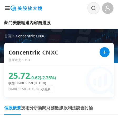
熱門美股
精選內容
自選股
首頁
Concentrix CNXC
Concentrix
CNXC
那斯達克 · USD
25.72
-0.62
(-2.35%)
收盤 08/08 03:59 (UTC+8)
08/08 03:59 (UTC+8)
更新
個股概要
技術分析
新聞
財務數據
股利
法說會
討論