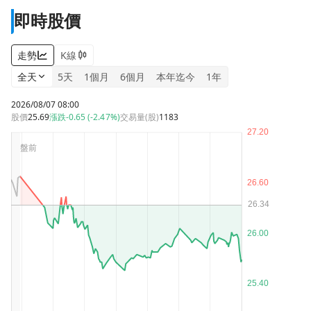
即時股價
走勢
K線
全天
5天
1個月
6個月
本年迄今
1年
2026/08/07 08:00
股價
25.69
漲跌
-0.65 (-2.47%)
交易量(股)
1183