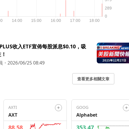
LUS收入ETF宣佈每股派息$0.10，吸
注！
員
・
2026/06/25 08:49
查看更多相關文章
AXTI
GOOG
AXT
Alphabet
88.58
353.47