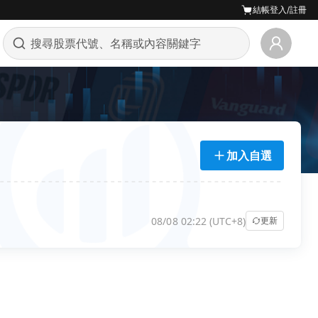
結帳
登入/註冊
加入自選
08/08 02:22 (UTC+8)
更新