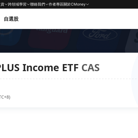
投資
跨領域學習
聯絡我們
作者專區
關於CMoney
自選股
 PLUS Income ETF
CAS
TC+8)