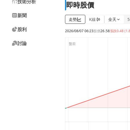
技術分析
即時股價
新聞
走勢
K線
全天
股利
2026/08/07 06:23
股價
26.58
漲跌
0.48 (1.
討論