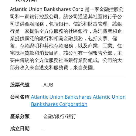
Atlantic Union Bankshares Corp 是一家金融控股公
司和一家銀行控股公司。該公司通過其社區銀行子公
司提供金融服務，包括銀行、信託和財富管理。該銀
行是一家提供全方位服務的社區銀行，為消費者和企
業提供廣泛的銀行和相關金融服務，包括支票、儲
蓄、存款證明和其他存款服務，以及商業、工業、住
宅抵押貸款和消費目的。該公司有一個報告分部，主
要由傳統的全方位服務社區銀行業務組成。公司的大
部分收入來自透支和服務費，來自美國。
股票代號
AUB
公司名稱
Atlantic Union Bankshares Atlantic Union
Bankshares Corporation
產業分類
金融/銀行/銀行
成立日期
-