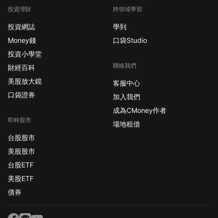
投資理財
跨領域學習
投資網誌
學到
Money錢
口袋Studio
投資小學堂
聯絡我們
財經百科
美股放大鏡
客服中心
口袋證券
加入我們
成為CMoney作者
即時股市
場地租借
台股股市
美股股市
台股ETF
美股ETF
債券