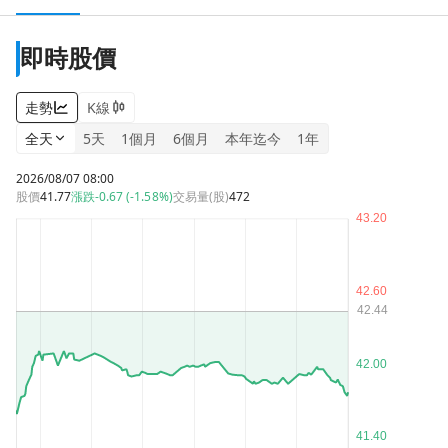
即時股價
走勢
K線
全天
5天
1個月
6個月
本年迄今
1年
2026/08/07 08:00
股價
41.77
漲跌
-0.67 (-1.58%)
交易量(股)
472