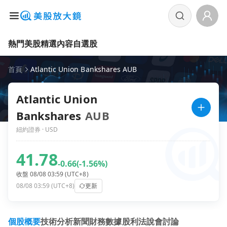
熱門美股
精選內容
自選股
首頁
Atlantic Union Bankshares AUB
Atlantic Union
Bankshares
AUB
紐約證券 · USD
41.78
-0.66
(-1.56%)
收盤 08/08 03:59 (UTC+8)
08/08 03:59 (UTC+8)
更新
個股概要
技術分析
新聞
財務數據
股利
法說會
討論