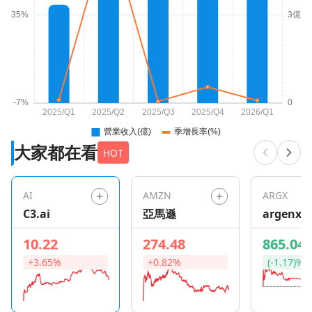
大家都在看
HOT
AI
AMZN
ARGX
C3.ai
亞馬遜
argenx S
10.22
274.48
865.04
+3.65%
+0.82%
(-1.17)%