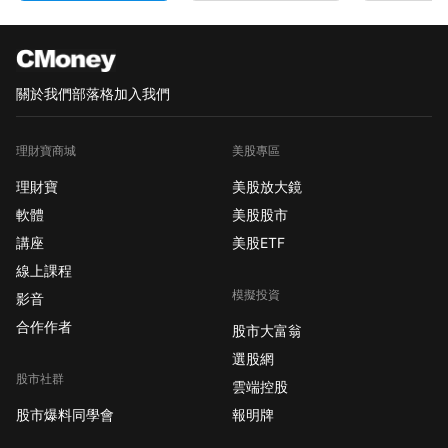
關於我們
部落格
加入我們
理財寶商城
美股專區
理財寶
美股放大鏡
軟體
美股股市
講座
美股ETF
線上課程
模擬投資
影音
合作作者
股市大富翁
選股網
股市社群
雲端控股
股市爆料同學會
報明牌